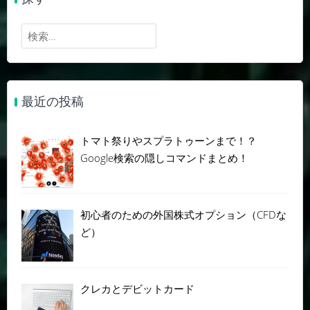
検
索:
最近の投稿
トマト祭りやスプラトゥーンまで！？
Google検索の隠しコマンドまとめ！
初心者のための外国株式オプション（CFDな
ど）
クレカとデビットカード