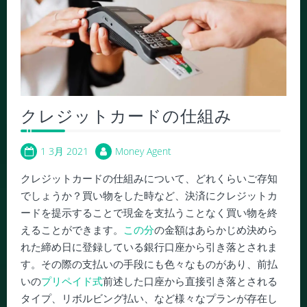
クレジットカードの仕組み
1 3月 2021
Money Agent
クレジットカードの仕組みについて、どれくらいご存知
でしょうか？買い物をした時など、決済にクレジットカ
ードを提示することで現金を支払うことなく買い物を終
えることができます。
この分
の金額はあらかじめ決めら
れた締め日に登録している銀行口座から引き落とされま
す。その際の支払いの手段にも色々なものがあり、前払
いの
プリペイド式
前述した口座から直接引き落とされる
タイプ、リボルビング払い、など様々なプランが存在し