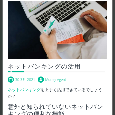
ネットバンキングの活用
30 3月 2021
Money Agent
ネットバンキング
を上手く活用できているでしょう
か？
意外と知られていないネットバン
キングの便利な機能