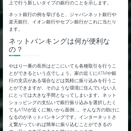
上で行う新しいタイプの銀行のことを示します。
ネット銀行の例を挙げると、ジャパンネット銀行や
楽天銀行、イオン銀行やセブン銀行がこれに当たり
ます。
ネットバンキングは何が便利な
の？
やはり一番の長所はどこにいても各種取引を行うこ
とができるという点でしょう。家の近くに
ATM
や銀
行の支店がある場合などは気軽に振り込みを行うこ
とができますが、そのような環境に住んでいない人
にとっては大きな手間となってしまいます。ネット
ショッピングの支払いで銀行振り込みを選択したく
ても
ATM
が近くに無いから面倒
…
。そんな方の助けに
なるのがネットバンキングです。インターネットさ
え繋がっていれば簡単に振り込むことができるの